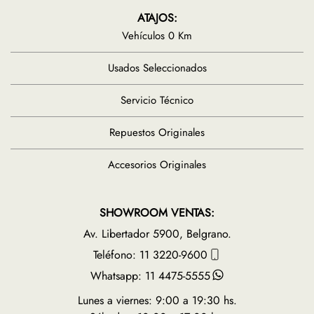
ATAJOS:
Vehículos 0 Km
Usados Seleccionados
Servicio Técnico
Repuestos Originales
Accesorios Originales
SHOWROOM VENTAS:
Av. Libertador 5900, Belgrano.
Teléfono: 11 3220-9600
Whatsapp: 11 4475-5555
Lunes a viernes: 9:00 a 19:30 hs.